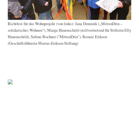
Richtfest für das Wohnprojekt (von links): Jana Dominik („MittenDrin –
solidarisches Wohnen“), Marga Hauenschild (stellvertretend für Stifterin Elly
Hauenschild), Sabine Rochner ("MittenDrin"), Renate Eriksen
(Geschäftsführerin Marius-Eriksen-Stiftung)