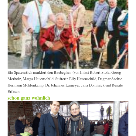
Ein Spatenstich markiert den Baubeginn: (von links) Robert Stolz, Georg
Merholz, Marga Hauenschild, Stifterin Elly Hauenschild, Dagmar Sachse,
Hermann Möhlenkamp, Dr. Johannes Lameyer, Jana Dominick und Renate
Eriksen.
schon ganz wohnlich