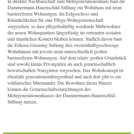
In direkter Nachbarschaft zum Mehrgenerationenhaus baut die
Dammermann-Hauenschild-Stiftung ein Wohnhaus mit neun
barrierefreien Wohnungen. Im Erdgeschoss sind
Räumlichkeiten für eine Pflege-Wohngemeinschaft
vorgesehen, so dass pflegebedürftig werdende Mitbewohner
des neuen Wohnquartiers längerfristig im vertrauten sozialen
und räumlichen Kontext bleiben können. Südlich davon baut
die ­Eriksen-Grensing-Stiftung drei zweieinhalbgeschossige
Wohnhäuser mit jeweils neun unterschiedlich großen
barrierefreien Wohnungen. Auf dem relativ großen Grundstück
sind sowohl kleine Privatgärten als auch gemeinschaftlich
bewirtschaftete Nutzgärten vorgesehen. Das Wohnkonzept ist
ebenfalls generationenübergreifend und auch dort gibt es ein
solidarisches Miteinander. Die Bewohner dieser Häuser
können die Gemeinschaftseinrichtungen des
Mehrgenerationenhauses der Dammermann-Hauenschild-
Stiftung nutzen.