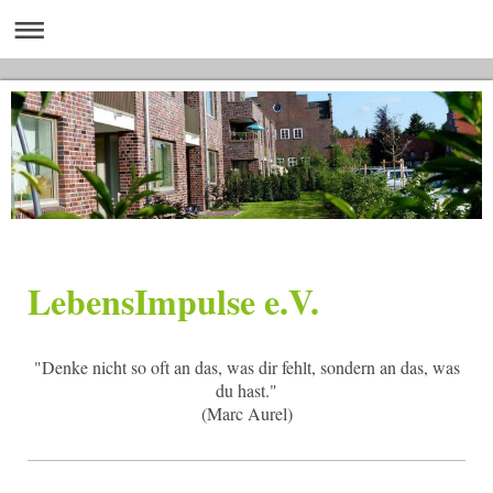
LebensImpulse e.V.
"Denke nicht so oft an das, was dir fehlt, sondern an das, was
du hast."
(Marc Aurel)