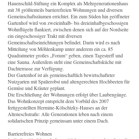
Hauenschild-Stiftung ein Komplex als Mehrgenerationenhaus
mit 38 größtenteils barrierefreien Wohnungen und diversen
Gemeinschaftsräumen errichtet. Ein zum Süden hin geöffneter
Gartenhof wird von zweieinhalb- bis dreieinhalbgeschossigen
Wohnflügeln flankiert, zwischen denen sich auf der Nordseite
ein eingeschossiger Trakt mit diversen
Gemeinschaftseinrichtungen befindet. Darin wird es nach
Mitteilung von Möhlenkamp unter anderem ein ca. 85
Quadratmeter großes „Forum“ geben, einen Tagestreff und
eine Sauna. Außerdem steht eine Gemeinschaftsküche mit
Dachterrasse zur Verfügung.
Der Gartenhof ist als gemeinschaftlich bewirtschafteter
Nutzgarten mit Spalierobst und altengerechten Hochbeeten für
Gemüse und Kräuter geplant.
Die Erschließung der Wohnungen erfolgt über Laubengänge.
Das Wohnkonzept entspricht dem Vorbild des 2007
fertiggestellten Hermine-Kölschtzky-Hauses an der
Alteneschstraße: Alle Generationen leben nach einem
solidarischen Prinzip gemeinsam unter einem Dach.
Barrierefreies Wohnen